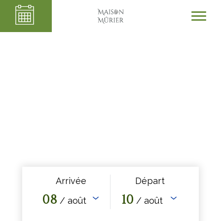
Arrivée
Départ
08
10
/ août
/ août