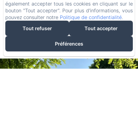
également accepter tous les cookies en cliquant sur le
bouton "Tout accepter". Pour plus d'informations, vous
Adultes
pouvez consulter notre
Politique de confidentialité
.
Tout refuser
Tout accepter
Préférences