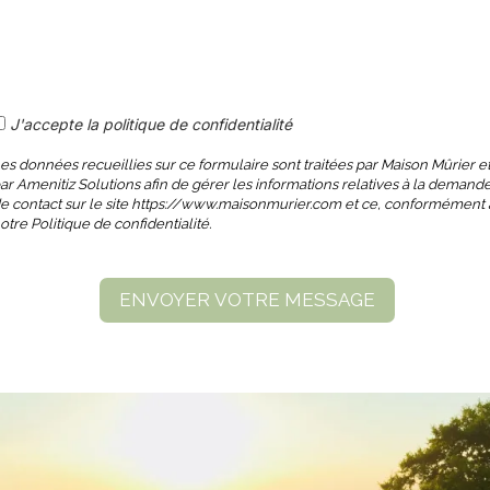
J'accepte la politique de confidentialité
es données recueillies sur ce formulaire sont traitées par Maison Mûrier e
ar Amenitiz Solutions afin de gérer les informations relatives à la demand
e contact sur le site https://www.maisonmurier.com et ce, conformément 
otre Politique de confidentialité.