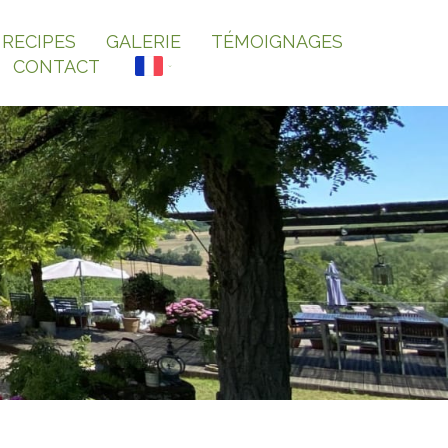
RECIPES
GALERIE
TÉMOIGNAGES
CONTACT