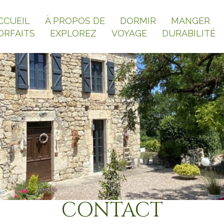
CCUEIL
À PROPOS DE
DORMIR
MANGER
ORFAITS
EXPLOREZ
VOYAGE
DURABILITÉ
CONTACT